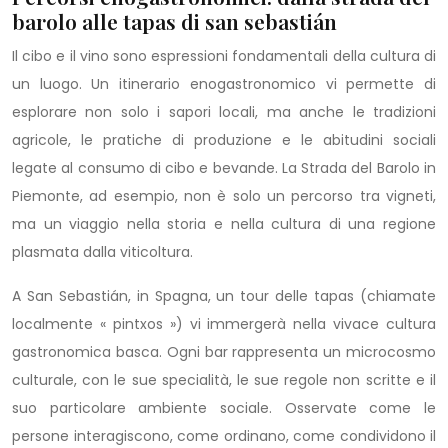
barolo alle tapas di san sebastián
Il cibo e il vino sono espressioni fondamentali della cultura di
un luogo. Un itinerario enogastronomico vi permette di
esplorare non solo i sapori locali, ma anche le tradizioni
agricole, le pratiche di produzione e le abitudini sociali
legate al consumo di cibo e bevande. La Strada del Barolo in
Piemonte, ad esempio, non è solo un percorso tra vigneti,
ma un viaggio nella storia e nella cultura di una regione
plasmata dalla viticoltura.
A San Sebastián, in Spagna, un tour delle tapas (chiamate
localmente « pintxos ») vi immergerà nella vivace cultura
gastronomica basca. Ogni bar rappresenta un microcosmo
culturale, con le sue specialità, le sue regole non scritte e il
suo particolare ambiente sociale. Osservate come le
persone interagiscono, come ordinano, come condividono il