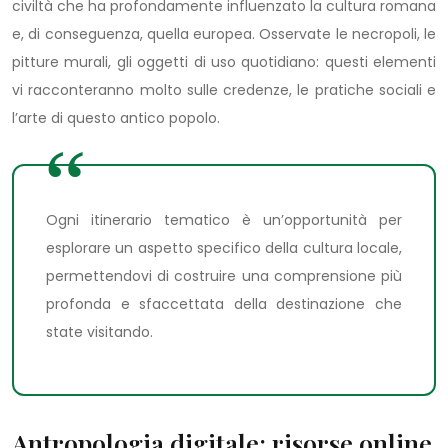
civiltà che ha profondamente influenzato la cultura romana
e, di conseguenza, quella europea. Osservate le necropoli, le
pitture murali, gli oggetti di uso quotidiano: questi elementi
vi racconteranno molto sulle credenze, le pratiche sociali e
l’arte di questo antico popolo.
Ogni itinerario tematico è un’opportunità per
esplorare un aspetto specifico della cultura locale,
permettendovi di costruire una comprensione più
profonda e sfaccettata della destinazione che
state visitando.
Antropologia digitale: risorse online