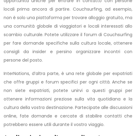
opportunità uniche per entrare in contatto con persone
locali prima ancora di partire. Couchsurfing, ad esempio,
non è solo una piattaforma per trovare alloggio gratuito, ma
una comunità globale di viaggiatori e locali interessati allo
scambio culturale. Potete utilizzare il forum di Couchsurfing
per fare domande specifiche sulla cultura locale, ottenere
consigli da insider e persino organizzare incontri con
persone del posto.
InterNations, d’altra parte, è una rete globale per expatriati
che offre gruppi e forum specifici per ogni città. Anche se
non siete expatriati, potete unirvi a questi gruppi per
ottenere informazioni preziose sulla vita quotidiana e la
cultura della vostra destinazione. Partecipate alle discussioni
online, fate domande e cercate di stabilire contatti che
potrebbero essere utili durante il vostro viaggio.