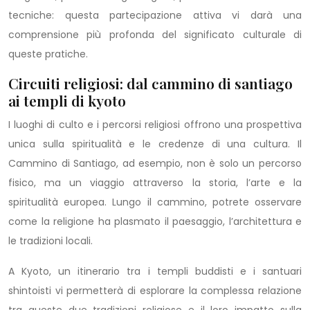
tecniche: questa partecipazione attiva vi darà una
comprensione più profonda del significato culturale di
queste pratiche.
Circuiti religiosi: dal cammino di santiago
ai templi di kyoto
I luoghi di culto e i percorsi religiosi offrono una prospettiva
unica sulla spiritualità e le credenze di una cultura. Il
Cammino di Santiago, ad esempio, non è solo un percorso
fisico, ma un viaggio attraverso la storia, l’arte e la
spiritualità europea. Lungo il cammino, potrete osservare
come la religione ha plasmato il paesaggio, l’architettura e
le tradizioni locali.
A Kyoto, un itinerario tra i templi buddisti e i santuari
shintoisti vi permetterà di esplorare la complessa relazione
tra queste due tradizioni religiose e il loro impatto sulla