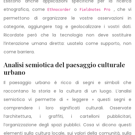
Esistono anche applicazioni specifiche per la ricerca
etnografica, come
o
, che vi
Ethnocorder
Fieldnotes Pro
permettono di organizzare le vostre osservazioni in
categorie, aggiungere tag e geolocalizzare i vostri dati.
Ricordate però che la tecnologia non deve sostituire
l’interazione umana diretta: usatela come supporto, non
come barriera.
Analisi semiotica del paesaggio culturale
urbano
Il paesaggio urbano è ricco di segni e simboli che
raccontano la storia e la cultura di un luogo. L’analisi
semiotica vi permette di « leggere » questi segni e
comprendere i loro significati culturali. Osservate
l’architettura, i graffiti, i cartelloni pubblicitari,
l’organizzazione degli spazi pubblici. Cosa vi dicono questi
elementi sulla cultura locale, sui valori della comunità, sulla