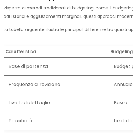
Rispetto ai metodi tradizionali di budgeting, come il budgetin
dati storici e aggiustamenti marginali, questi approcci modern
La tabella seguente illustra le principali differenze tra questi a
Caratteristica
Budgeting
Base di partenza
Budget 
Frequenza di revisione
Annuale
Livello di dettaglio
Basso
Flessibilità
Limitata