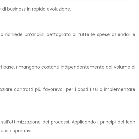
di business in rapida evoluzione.
 richiede un’analisi dettagliata di tutte le spese aziendali e
 salari base, rimangono costanti indipendentemente dal volume di
ziare contratti più favorevoli per i costi fissi o implementare
ull’ottimizzazione dei processi. Applicando i principi del lean
costi operativi.