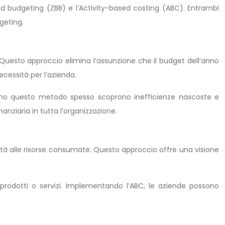
d budgeting (ZBB) e l’Activity-based costing (ABC). Entrambi
dgeting.
 Questo approccio elimina l’assunzione che il budget dell’anno
ecessità per l’azienda.
ttano questo metodo spesso scoprono inefficienze nascoste e
anziaria in tutta l’organizzazione.
ività alle risorse consumate. Questo approccio offre una visione
rodotti o servizi. Implementando l’ABC, le aziende possono