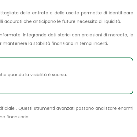
tagliata delle entrate e delle uscite permette di identificare
lli accurati che anticipano le future necessità di liquidità.
nformate. Integrando dati storici con proiezioni di mercato, le
antenere la stabilità finanziaria in tempi incerti.
e quando la visibilità è scarsa.
tificiale . Questi strumenti avanzati possono analizzare enormi
ne finanziaria.