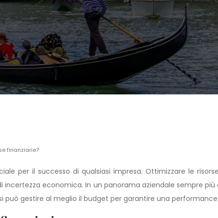
se finanziarie?
le per il successo di qualsiasi impresa. Ottimizzare le risors
di incertezza economica. In un panorama aziendale sempre più co
 si può gestire al meglio il budget per garantire una performance