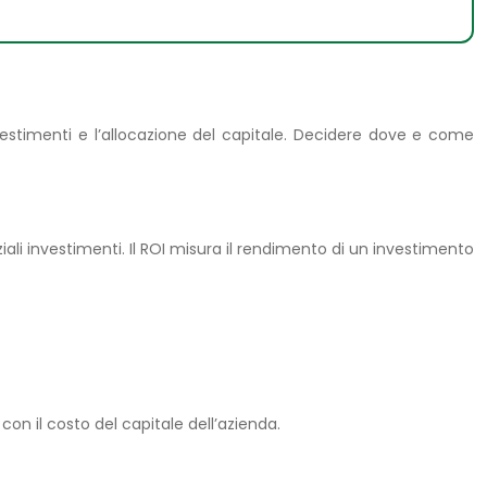
vestimenti e l’allocazione del capitale. Decidere dove e come
iali investimenti. Il ROI misura il rendimento di un investimento
on il costo del capitale dell’azienda.