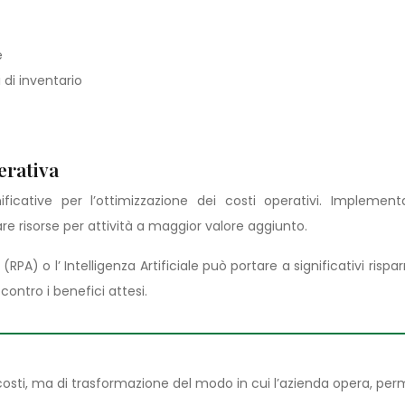
e
 di inventario
erativa
ficative per l’ottimizzazione dei costi operativi. Impleme
rare risorse per attività a maggior valore aggiunto.
A) o l’ Intelligenza Artificiale può portare a significativi rispa
ontro i benefici attesi.
osti, ma di trasformazione del modo in cui l’azienda opera, per