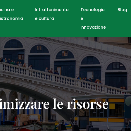
cina e
Intrattenimento
Tecnologia
Blog
astronomia
e cultura
e
innovazione
imizzare le risorse