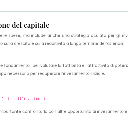
one del capitale
delle spese, ma include anche una strategia oculata per gli in
o sulla crescita e sulla redditività a lungo termine dell’azienda.
fondamentali per valutare la fattibilità e l’attrattività di potenz
mpo necessario per recuperare l’investimento iniziale.
 Costo dell'investimento
importante confrontarlo con altre opportunità di investimento e c
i