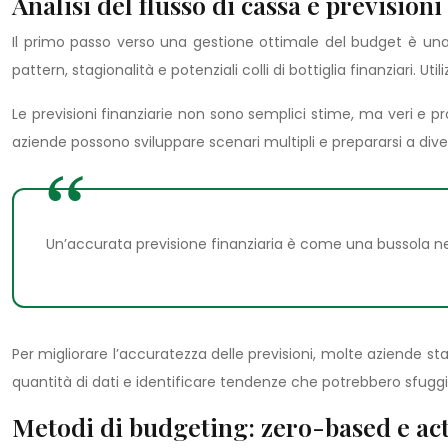
Analisi del flusso di cassa e previsioni
Il primo passo verso una gestione ottimale del budget è una s
pattern, stagionalità e potenziali colli di bottiglia finanziari. 
Le previsioni finanziarie non sono semplici stime, ma veri e p
aziende possono sviluppare scenari multipli e prepararsi a div
Un’accurata previsione finanziaria è come una bussola nel
Per migliorare l’accuratezza delle previsioni, molte aziende s
quantità di dati e identificare tendenze che potrebbero sfuggire
Metodi di budgeting: zero-based e act