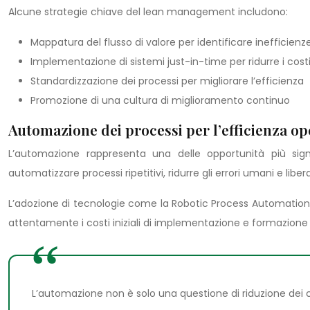
Alcune strategie chiave del lean management includono:
Mappatura del flusso di valore per identificare inefficienz
Implementazione di sistemi just-in-time per ridurre i costi
Standardizzazione dei processi per migliorare l’efficienza
Promozione di una cultura di miglioramento continuo
Automazione dei processi per l’efficienza op
L’automazione rappresenta una delle opportunità più signi
automatizzare processi ripetitivi, ridurre gli errori umani e libe
L’adozione di tecnologie come la Robotic Process Automation (RP
attentamente i costi iniziali di implementazione e formazione c
L’automazione non è solo una questione di riduzione dei c