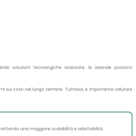
ntando soluzioni tecnologiche avanzate, le aziende possono
rmi sui costi nel lungo termine. Tuttavia, è importante valutare
mettendo una maggiore scalabilità e adattabilità.