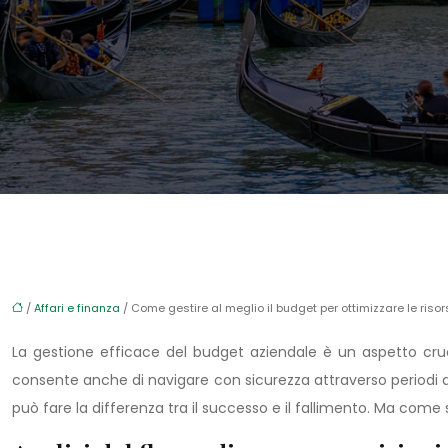
/
Affari e finanza
/ Come gestire al meglio il budget per ottimizzare le risor
La gestione efficace del budget aziendale è un aspetto crucia
consente anche di navigare con sicurezza attraverso periodi 
può fare la differenza tra il successo e il fallimento. Ma come