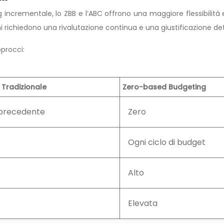
g incrementale, lo ZBB e l’ABC offrono una maggiore flessibilità 
i richiedono una rivalutazione continua e una giustificazione det
pprocci:
 Tradizionale
Zero-based Budgeting
precedente
Zero
Ogni ciclo di budget
Alto
Elevata