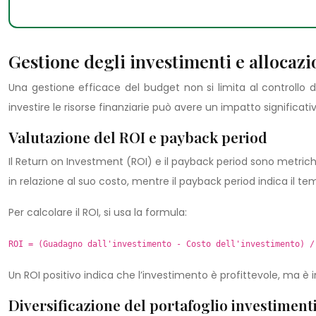
Gestione degli investimenti e allocazi
Una gestione efficace del budget non si limita al controllo 
investire le risorse finanziarie può avere un impatto significativ
Valutazione del ROI e payback period
Il Return on Investment (ROI) e il payback period sono metriche 
in relazione al suo costo, mentre il payback period indica il te
Per calcolare il ROI, si usa la formula:
ROI = (Guadagno dall'investimento - Costo dell'investimento) /
Un ROI positivo indica che l’investimento è profittevole, ma è 
Diversificazione del portafoglio investiment