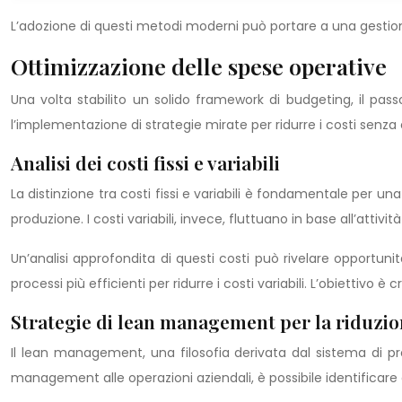
L’adozione di questi metodi moderni può portare a una gestion
Ottimizzazione delle spese operative
Una volta stabilito un solido framework di budgeting, il pass
l’implementazione di strategie mirate per ridurre i costi senza
Analisi dei costi fissi e variabili
La distinzione tra costi fissi e variabili è fondamentale per u
produzione. I costi variabili, invece, fluttuano in base all’attivit
Un’analisi approfondita di questi costi può rivelare opportuni
processi più efficienti per ridurre i costi variabili. L’obiettivo è c
Strategie di lean management per la riduzio
Il lean management, una filosofia derivata dal sistema di prod
management alle operazioni aziendali, è possibile identificare 